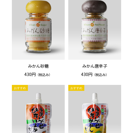
みかん砂糖
みかん唐辛子
430円
430円
（税込み）
（税込み）