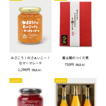
みさこう！のさぁいこー！
薫る鯛のつくだ煮
なマーマレード
750円
（税込み）
1,296円
（税込み）