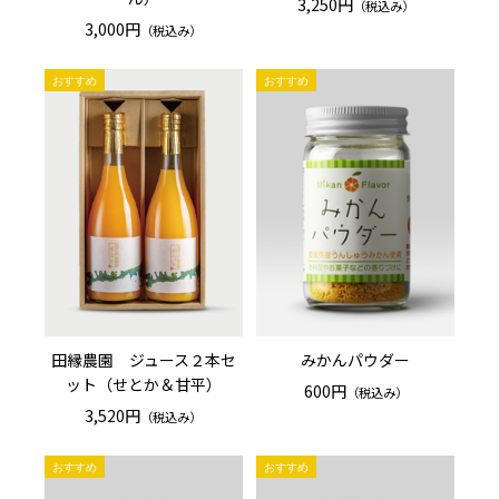
3,250円
（税込み）
3,000円
（税込み）
田縁農園 ジュース２本セ
みかんパウダー
ット（せとか＆甘平）
600円
（税込み）
3,520円
（税込み）