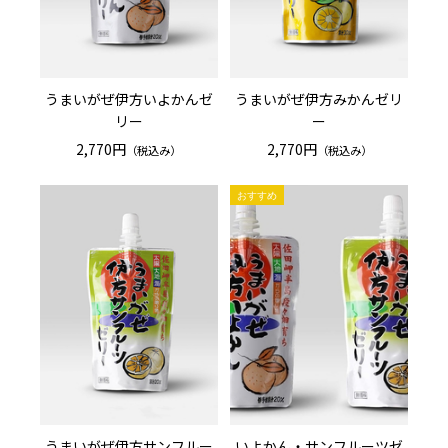
うまいがぜ伊方いよかんゼ
うまいがぜ伊方みかんゼリ
リー
ー
2,770円
2,770円
（税込み）
（税込み）
うまいがぜ伊方サンフルー
いよかん・サンフルーツゼ