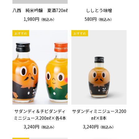
八西 純米吟醸 夏酒720㎖
ししとう味噌
1,980円
580円
（税込み）
（税込み）
サダンディ＆チビダンディ
サダンディミニジュース200
ミニジュース200㎖×各4本
㎖×8本
3,240円
3,240円
（税込み）
（税込み）