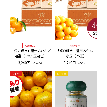
「媛の輝き」温州みかん／
「媛の輝き」温州みかん／
通常（S/M/L玉混合）
小玉（2S玉）
3,240円
3,240円
（税込み）
（税込み）