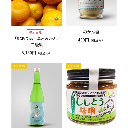
みかん塩
「訳あり品」温州みかん／
430円
（税込み）
二級果
5,180円
（税込み）