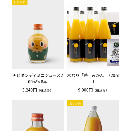
チビダンディミニジュース2
木なり「熟」みかん 720m
00㎖×8本
l
3,240円
9,000円
（税込み）
（税込み）