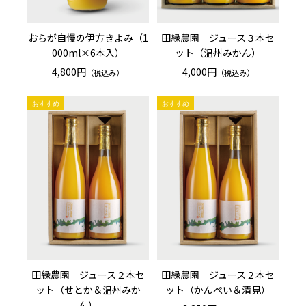
おらが自慢の伊方きよみ（1
田縁農園 ジュース３本セ
000ml×6本入）
ット（温州みかん）
4,800円
4,000円
（税込み）
（税込み）
田縁農園 ジュース２本セ
田縁農園 ジュース２本セ
ット（せとか＆温州みか
ット（かんぺい＆清見）
ん）