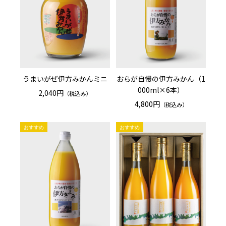
うまいがぜ伊方みかんミニ
おらが自慢の伊方みかん（1
000ml×6本）
2,040円
（税込み）
4,800円
（税込み）